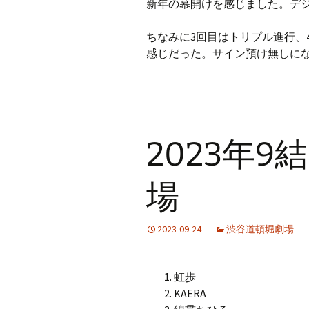
新年の幕開けを感じました。デ
ちなみに3回目はトリプル進行、
感じだった。サイン預け無しに
2023年
場
2023-09-24
渋谷道頓堀劇場
虹歩
KAERA