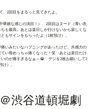
て、2回目をまるっと見てきたよ。
中華娘な感じの演目！）、2回目はヌード（青い衣
っちも最高。あとは楽日しか行けないから寂しくな
枚ともサインをもらったよ（1枚預け）。
が痛いみたいなハプニングがあったけど、共感力の
尾てい骨めっちゃ痛くなった！笑 あとは楽日だけ
いのが痛すぎるなぁ～😭 デジを2枚お願いして2
預け）。
9頭＠渋谷道頓堀劇