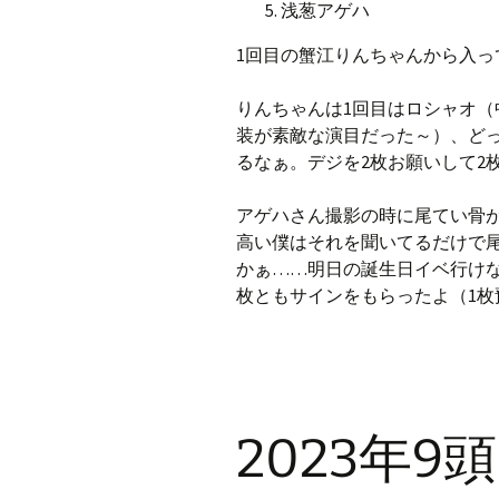
浅葱アゲハ
1回目の蟹江りんちゃんから入っ
りんちゃんは1回目はロシャオ（
装が素敵な演目だった～）、ど
るなぁ。デジを2枚お願いして2
アゲハさん撮影の時に尾てい骨
高い僕はそれを聞いてるだけで
かぁ……明日の誕生日イベ行けな
枚ともサインをもらったよ（1枚
2023年