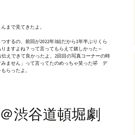
さんまで見てきたよ。
つするの、前回が2022年3結だから1年半ぶりくら
ありますよね？って言ってもらえて嬉しかった～
お伝えできて良かったよ。2回目の写真コーナーの時
みません」って言ってたのめっちゃ笑った🤣 デ
をもらったよ。
9頭＠渋谷道頓堀劇